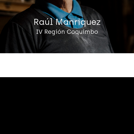
Raúl Manriquez
IV Región Coquimbo